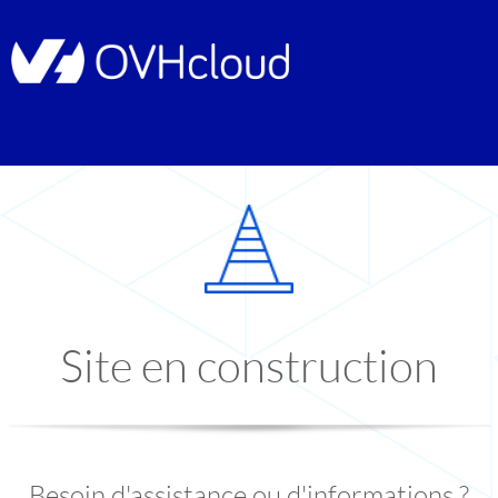
Site en construction
Besoin d'assistance ou d'informations ?